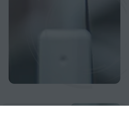
„Von der
Planung bis