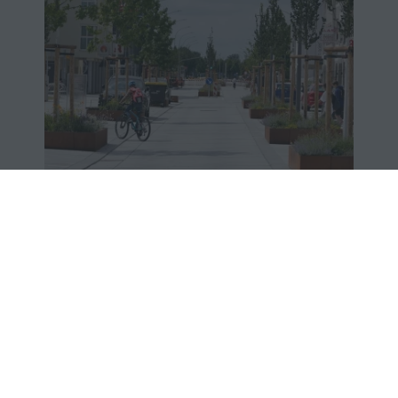
Umgestaltung der Bürgermeister-
Wohlfarth-Straße
Zur Leistungspaketübersicht /
Fachbereich Raum