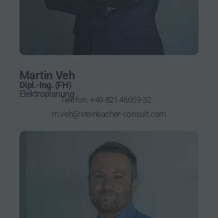
Martin Veh
Dipl.-Ing. (FH)
Elektroplanung
Telefon:
+49 821 46059-32
m.veh@steinbacher-consult.com