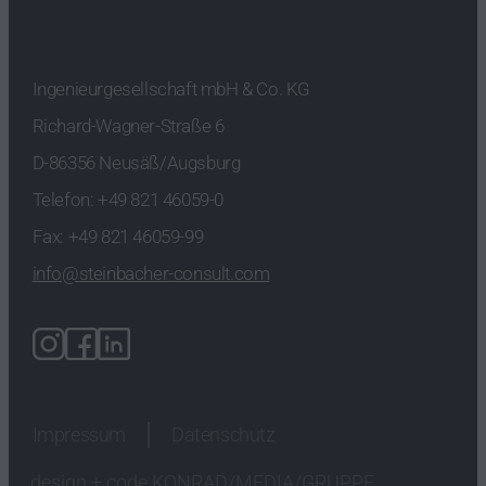
Ingenieurgesellschaft mbH & Co. KG
Richard-Wagner-Straße 6
D-86356 Neusäß/Augsburg
Telefon:
+49 821 46059-0
Fax: +49 821 46059-99
info@steinbacher-consult.com
Impressum
Datenschutz
design + code KONRAD/MEDIA/GRUPPE