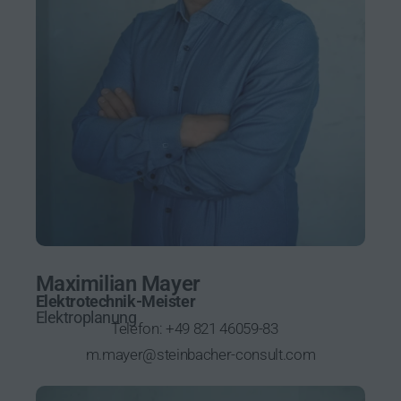
Maximilian Mayer
Elektrotechnik-Meister
Elektroplanung
Telefon:
+49 821 46059-83
m.mayer@steinbacher-consult.com