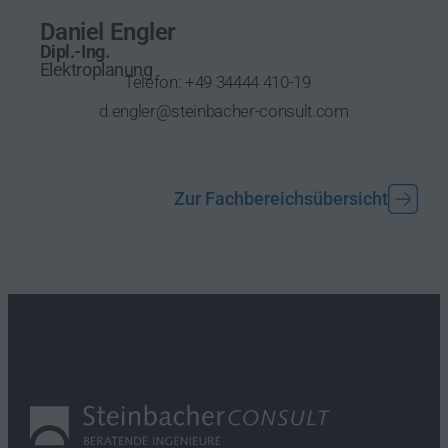
Daniel Engler
Dipl.-Ing.
Elektroplanung
Telefon:
+49 34444 410-19
d.engler@steinbacher-consult.com
Zur Fachbereichsübersicht