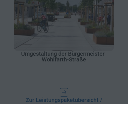
Umgestaltung der Bürgermeister-
Wohlfarth-Straße
Zur Leistungspaketübersicht /
Fachbereich Verkehr