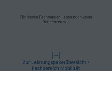
Für diesen Fachbereich liegen noch keine
Referenzen vor.
Zur Leistungspaketübersicht /
Fachbereich Mobilität