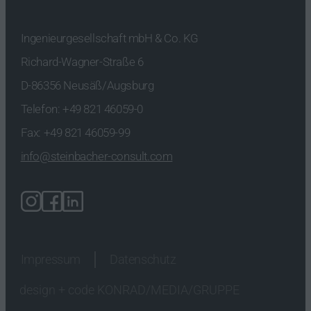
Ingenieurgesellschaft mbH & Co. KG
Richard-Wagner-Straße 6
D-86356 Neusäß/Augsburg
Telefon:
+49 821 46059-0
Fax: +49 821 46059-99
info@steinbacher-consult.com
Impressum
Datenschutz
design + code KONRAD/MEDIA/GRUPPE