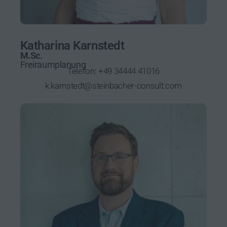
Katharina Karnstedt
M.Sc.
Freiraumplanung
Telefon:
+49 34444 41016
k.karnstedt@steinbacher-consult.com