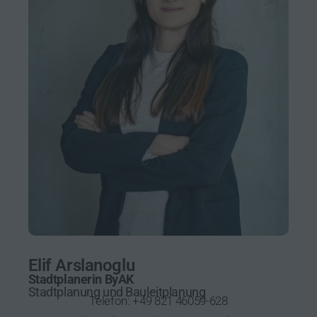
Elif Arslanoglu
Stadtplanerin ByAK
Stadtplanung und Bauleitplanung
Telefon:
+49 821 46059-628