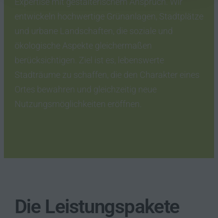
Expertise mit gestalterischem Anspruch. Wir
entwickeln hochwertige Grünanlagen, Stadtplätze
und urbane Landschaften, die soziale und
ökologische Aspekte gleichermaßen
berücksichtigen. Ziel ist es, lebenswerte
Stadträume zu schaffen, die den Charakter eines
Ortes bewahren und gleichzeitig neue
Nutzungsmöglichkeiten eröffnen.
Die Leistungspakete