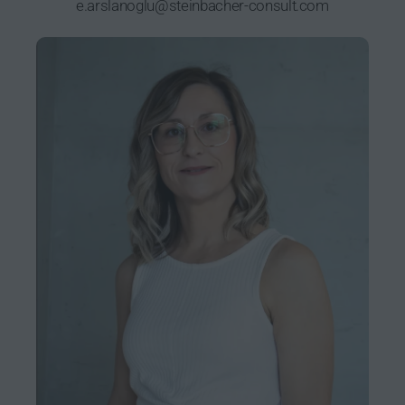
e.arslanoglu@steinbacher-consult.com