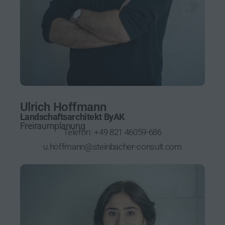
Ulrich Hoffmann
Landschaftsarchitekt ByAK
Freiraumplanung
Telefon:
+49 821 46059-686
u.hoffmann@steinbacher-consult.com