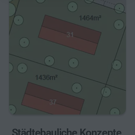
Städtebauliche Konzepte