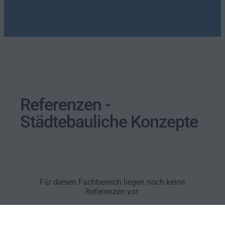
Referenzen -
Städtebauliche Konzepte
Für diesen Fachbereich liegen noch keine
Referenzen vor.