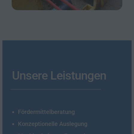
Unsere Leistungen
Fördermittelberatung
Konzeptionelle Auslegung