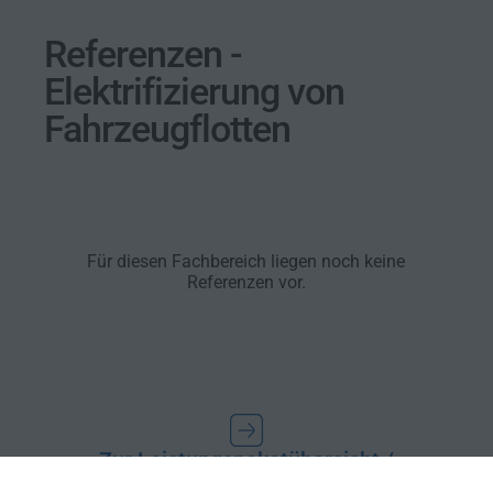
Referenzen -
Elektrifizierung von
Fahrzeugflotten
Für diesen Fachbereich liegen noch keine
Referenzen vor.
Zur Leistungspaketübersicht /
Fachbereich Mobilität