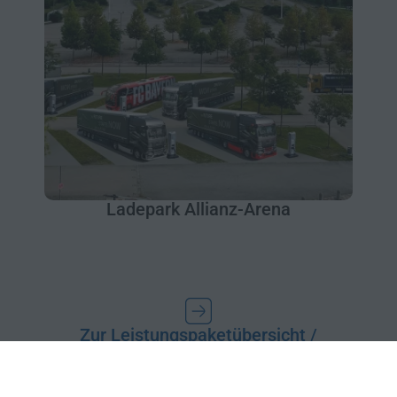
Ladepark Allianz-Arena
Zur Leistungspaketübersicht /
Fachbereich Energie