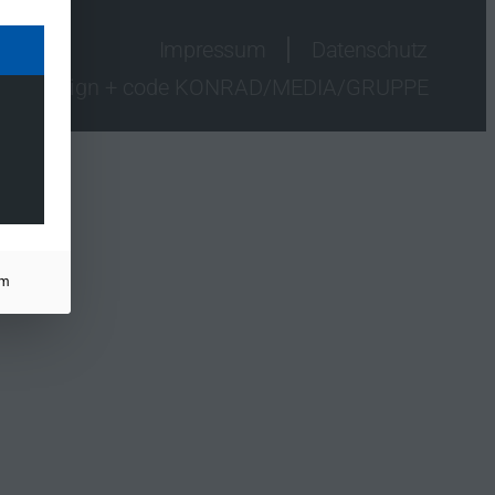
Impressum
Datenschutz
design + code KONRAD/MEDIA/GRUPPE
um