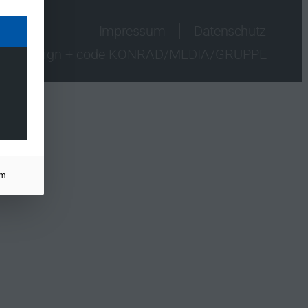
Impressum
Datenschutz
design + code KONRAD/MEDIA/GRUPPE
um