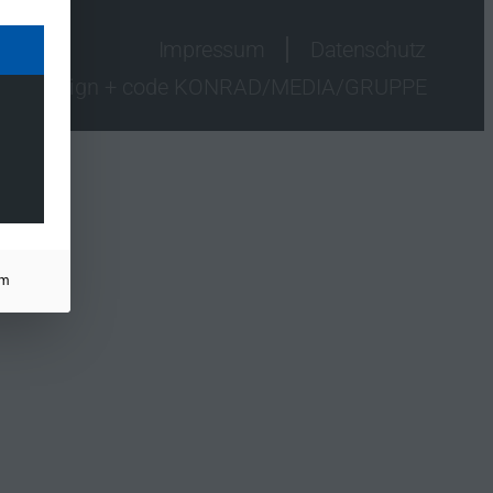
Impressum
Datenschutz
design + code KONRAD/MEDIA/GRUPPE
um