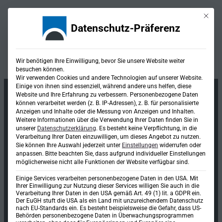
Mit die
Datenschutz-Präferenz
Kategorie:
Knotenpunkte
Wir benötigen Ihre Einwilligung, bevor Sie unsere Website weiter
besuchen können.
Wir verwenden Cookies und andere Technologien auf unserer Website.
Einige von ihnen sind essenziell, während andere uns helfen, diese
Website und Ihre Erfahrung zu verbessern.
Personenbezogene Daten
können verarbeitet werden (z. B. IP-Adressen), z. B. für personalisierte
Anzeigen und Inhalte oder die Messung von Anzeigen und Inhalten.
Weitere Informationen über die Verwendung Ihrer Daten finden Sie in
unserer
Datenschutzerklärung
.
Es besteht keine Verpflichtung, in die
Verarbeitung Ihrer Daten einzuwilligen, um dieses Angebot zu nutzen.
Sie können Ihre Auswahl jederzeit unter
Einstellungen
widerrufen oder
anpassen.
Bitte beachten Sie, dass aufgrund individueller Einstellungen
möglicherweise nicht alle Funktionen der Website verfügbar sind.
Einige Services verarbeiten personenbezogene Daten in den USA. Mit
Ihrer Einwilligung zur Nutzung dieser Services willigen Sie auch in die
Verarbeitung Ihrer Daten in den USA gemäß Art. 49 (1) lit. a GDPR ein.
Ingenieurgesellschaft mbH & Co. KG
Der EuGH stuft die USA als ein Land mit unzureichendem Datenschutz
nach EU-Standards ein. Es besteht beispielsweise die Gefahr, dass US-
Richard-Wagner-Straße 6
Behörden personenbezogene Daten in Überwachungsprogrammen