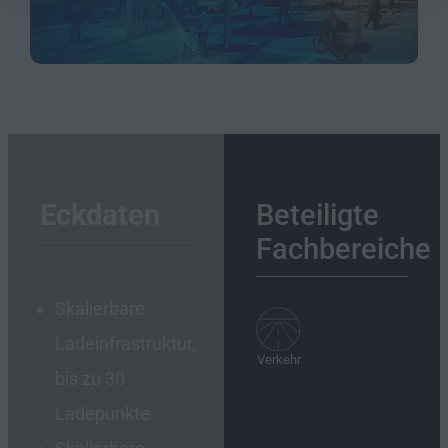
Eckdaten
Beteiligte
Fachbereiche
Skalierbare
Ladeinfrastruktur,
Verkehr
bis zu 30
Ladepunkte